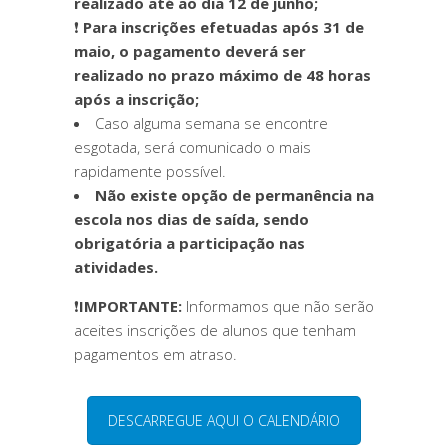
realizado até ao dia 12 de junho;
❗
Para inscrições efetuadas após 31 de
maio, o pagamento deverá ser
realizado no prazo máximo de 48 horas
após a inscrição;
Caso alguma semana se encontre
esgotada, será comunicado o mais
rapidamente possível.
Não existe opção de permanência na
escola nos dias de saída, sendo
obrigatória a participação nas
atividades.
❗
IMPORTANTE:
Informamos que não serão
aceites inscrições de alunos que tenham
pagamentos em atraso.
DESCARREGUE AQUI O CALENDÁRIO