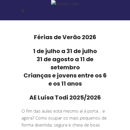
Férias de Verão 2026
1 de julho a 31 de julho
31 de agosto a 11 de
setembro
Crianças e jovens entre os 6
e os 11 anos
AE Luísa Todi 2025/2026
O fim das aulas está mesmo aí à porta… e
agora? Como ocupar os mais pequenos de
forma divertida, segura e cheia de boas