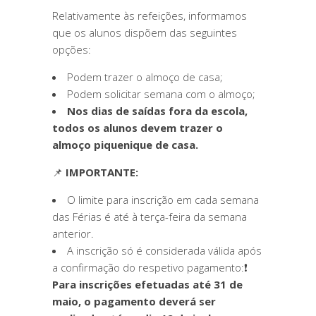
Relativamente às refeições, informamos
que os alunos dispõem das seguintes
opções:
Podem trazer o almoço de casa;
Podem solicitar semana com o almoço;
Nos dias de saídas fora da escola,
todos os alunos devem trazer o
almoço piquenique de casa.
📌
IMPORTANTE:
O limite para inscrição em cada semana
das Férias é até à terça-feira da semana
anterior.
A inscrição só é considerada válida após
a confirmação do respetivo pagamento:❗
Para inscrições efetuadas até 31 de
maio, o pagamento deverá ser