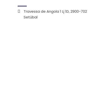
Travessa de Angola 1 Lj 1D, 2900-702
Setúbal