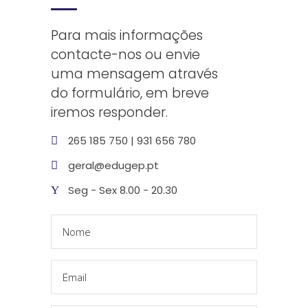
Para mais informações
contacte-nos ou envie
uma mensagem através
do formulário, em breve
iremos responder.
265 185 750 | 931 656 780
geral@edugep.pt
Seg - Sex 8.00 - 20.30