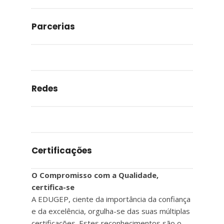
Parcerias
Redes
Certificações
O Compromisso com a Qualidade,
certifica-se
A EDUGEP, ciente da importância da confiança
e da excelência, orgulha-se das suas múltiplas
certificações. Estes reconhecimentos são o