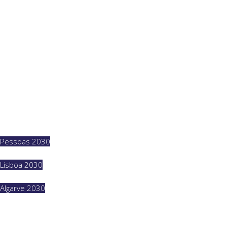
Pessoas 2030
Lisboa 2030
Algarve 2030