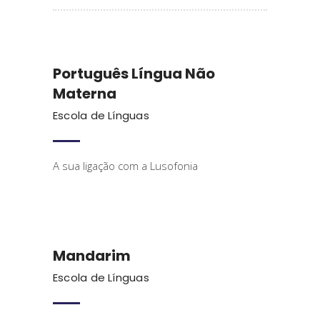
Português Língua Não
Materna
Escola de Línguas
A sua ligação com a Lusofonia
Mandarim
Escola de Línguas