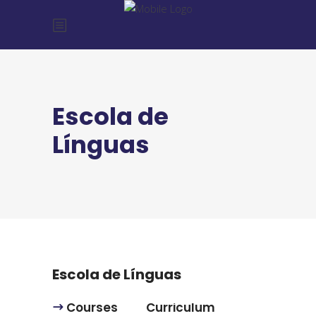
Escola de
Línguas
Escola de Línguas
Courses
Curriculum